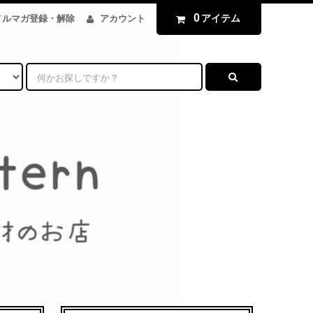
0
アイテム
メルマガ登録・解除
アカウント