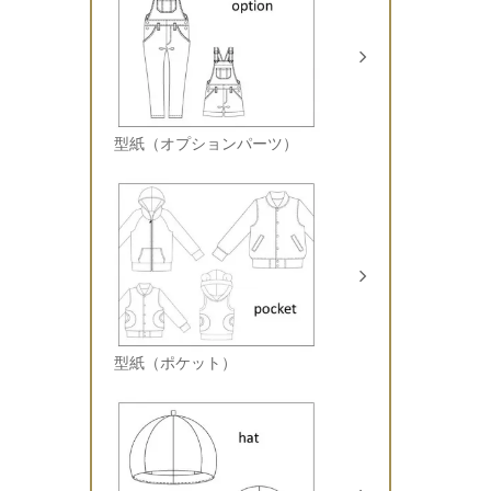
型紙（オプションパーツ）
型紙（ポケット）