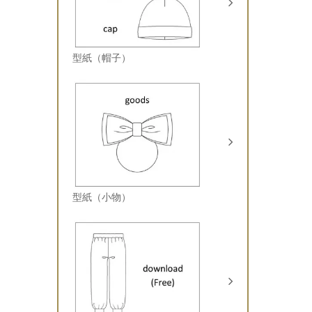
型紙（帽子）
型紙（小物）