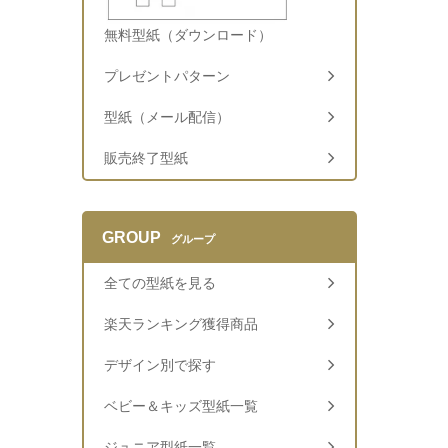
無料型紙（ダウンロード）
プレゼントパターン
型紙（メール配信）
販売終了型紙
GROUP
グループ
全ての型紙を見る
楽天ランキング獲得商品
デザイン別で探す
ベビー＆キッズ型紙一覧
ジュニア型紙一覧