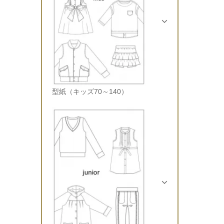
型紙（キッズ70～140）