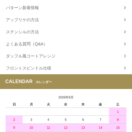
パターン新着情報
アップリケの方法
ステンシルの方法
よくある質問（Q&A）
ダッフル風コートアレンジ
フロントスピンドル仕様
CALENDAR
カレンダー
2026年8月
日
月
火
水
木
金
土
1
2
3
4
5
6
7
8
9
10
11
12
13
14
15