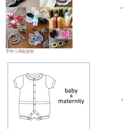
手作り用副資材