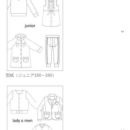
型紙（ジュニア150～160）