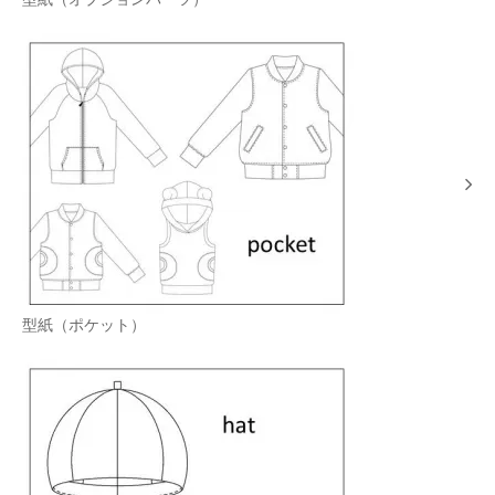
型紙（ポケット）