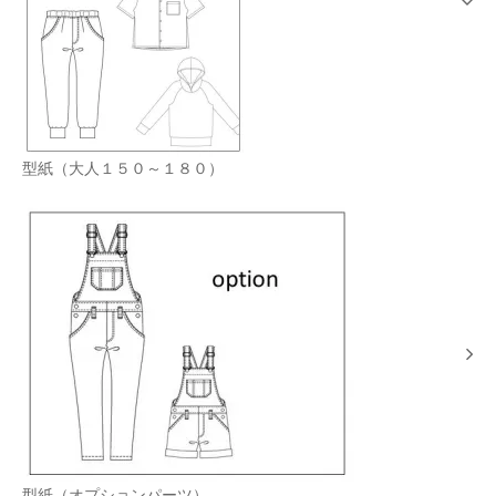
型紙（大人１５０～１８０）
型紙（オプションパーツ）