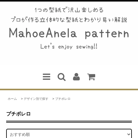
ホーム
>
デザイン別で探す
>
プチボレロ
プチボレロ