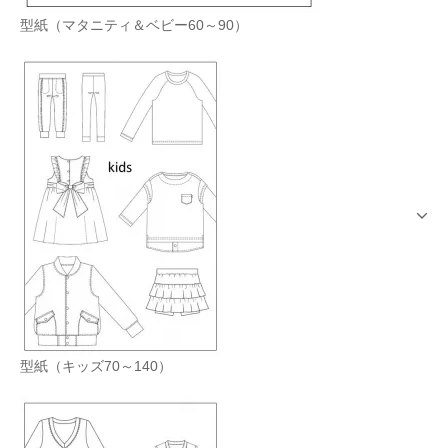
型紙（マタニティ＆ベビー60～90）
型紙（キッズ70～140）