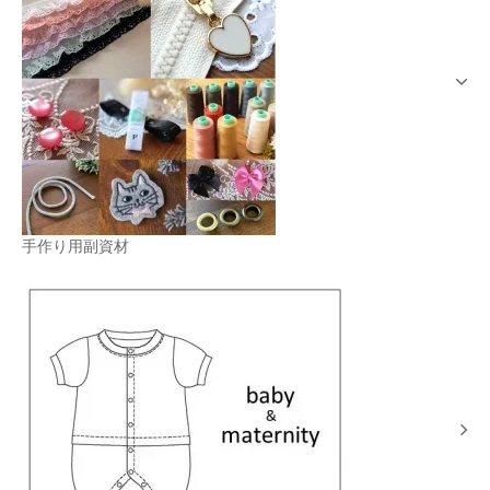
手作り用副資材