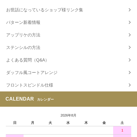
お世話になっているショップ様リンク集
パターン新着情報
アップリケの方法
ステンシルの方法
よくある質問（Q&A）
ダッフル風コートアレンジ
フロントスピンドル仕様
CALENDAR
カレンダー
2026年8月
日
月
火
水
木
金
土
1