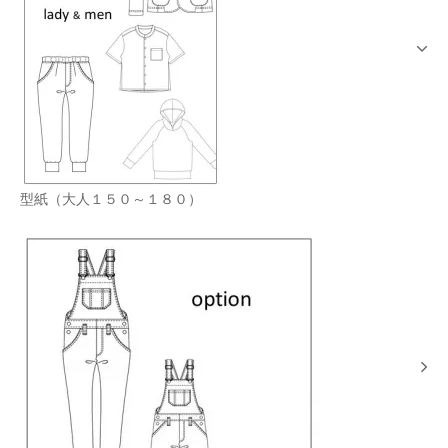
型紙（大人１５０～１８０）