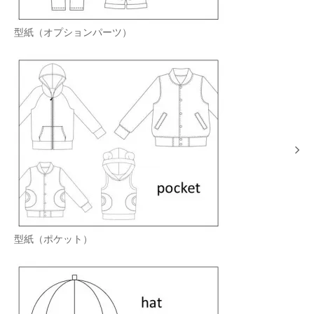
型紙（オプションパーツ）
型紙（ポケット）