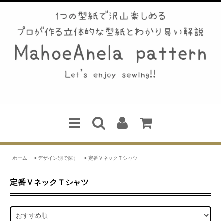
ホーム
>
デザイン別で探す
>
定番ＶネックＴシャツ
定番ＶネックＴシャツ