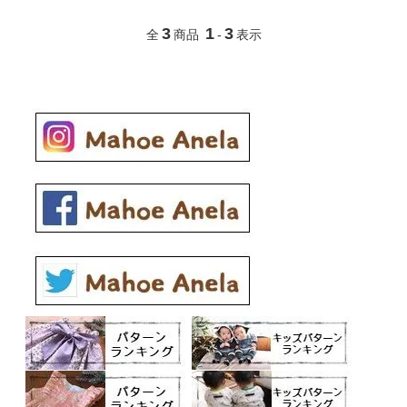
3
1
3
全
商品
-
表示