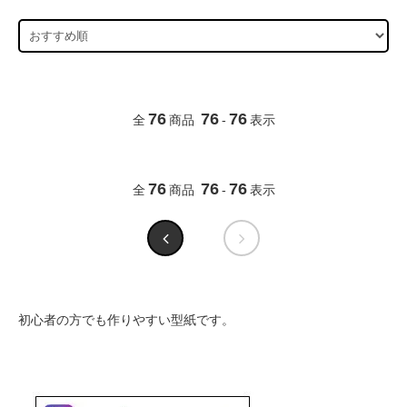
76
76
76
全
商品
-
表示
76
76
76
全
商品
-
表示
初心者の方でも作りやすい型紙です。