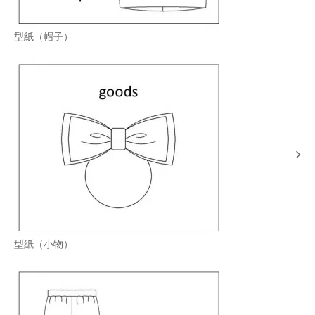
型紙（帽子）
型紙（小物）