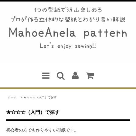
ホーム
>
★☆☆☆（入門）で探す
★☆☆☆（入門）で探す
初心者の方でも作りやすい型紙です。