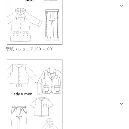
型紙（ジュニア150～160）