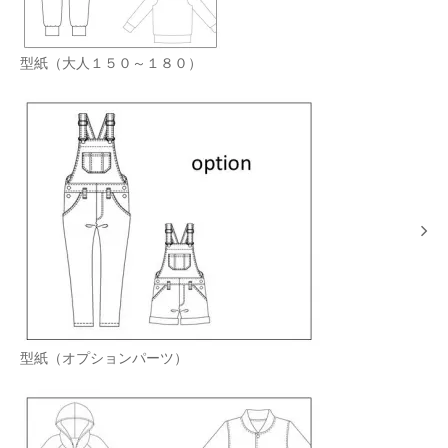
型紙（大人１５０～１８０）
型紙（オプションパーツ）