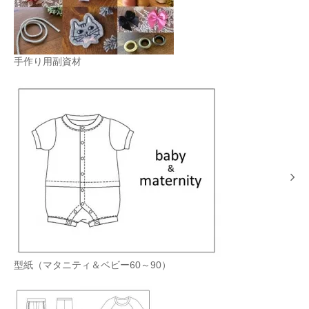
手作り用副資材
型紙（マタニティ＆ベビー60～90）