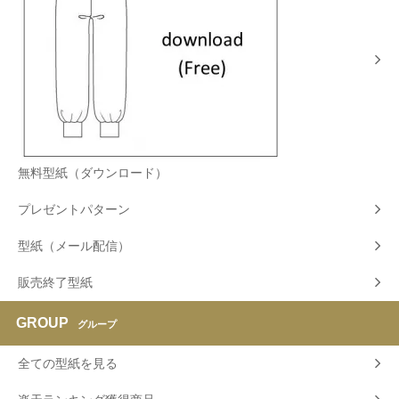
無料型紙（ダウンロード）
プレゼントパターン
型紙（メール配信）
販売終了型紙
GROUP
グループ
全ての型紙を見る