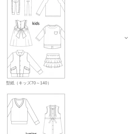
型紙（キッズ70～140）